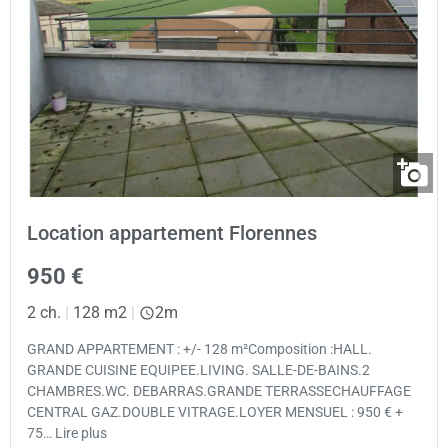
Location appartement Florennes
950 €
2 ch.
|
128 m2
|
2m
GRAND APPARTEMENT : +/- 128 m²Composition :HALL.
GRANDE CUISINE EQUIPEE.LIVING. SALLE-DE-BAINS.2
CHAMBRES.WC. DEBARRAS.GRANDE TERRASSECHAUFFAGE
CENTRAL GAZ.DOUBLE VITRAGE.LOYER MENSUEL : 950 € +
75… Lire plus