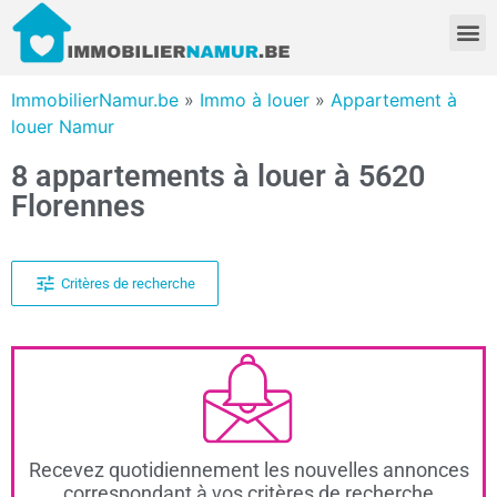
ImmobilierNamur.be
»
Immo à louer
»
Appartement à
louer Namur
8 appartements à louer à 5620
Florennes
Critères de recherche
Recevez quotidiennement les nouvelles annonces
correspondant à vos critères de recherche