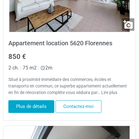
Appartement location 5620 Florennes
850 €
2 ch.
|
75 m2
|
2m
Situé à proximité immédiate des commerces, écoles et
transports en commun, ce superbe appartement actuellement
en fin de rénovation complète vous séduira par… Lire plus
Plus de détails
Contactez-moi