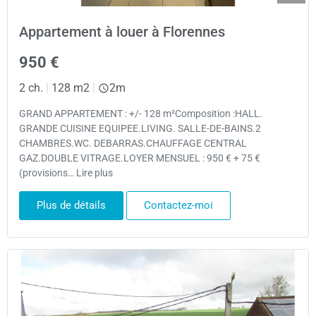
Appartement à louer à Florennes
950 €
2 ch.
|
128 m2
|
2m
GRAND APPARTEMENT : +/- 128 m²Composition :HALL.
GRANDE CUISINE EQUIPEE.LIVING. SALLE-DE-BAINS.2
CHAMBRES.WC. DEBARRAS.CHAUFFAGE CENTRAL
GAZ.DOUBLE VITRAGE.LOYER MENSUEL : 950 € + 75 €
(provisions… Lire plus
Plus de détails
Contactez-moi