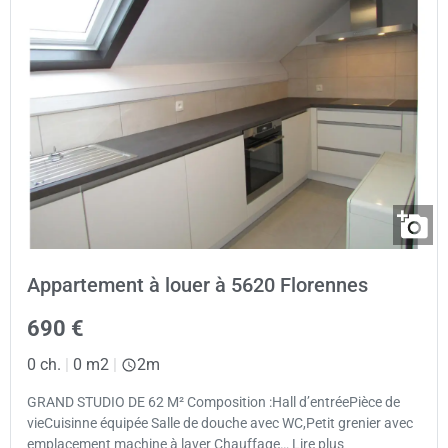
Appartement à louer à 5620 Florennes
690 €
0 ch.
|
0 m2
|
2m
GRAND STUDIO DE 62 M² Composition :Hall d’entréePièce de
vieCuisinne équipée Salle de douche avec WC,Petit grenier avec
emplacement machine à laver Chauffage… Lire plus