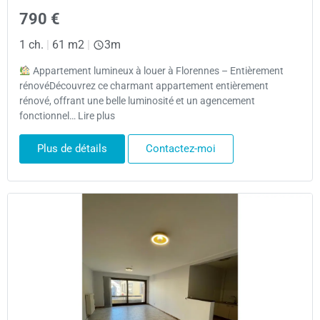
790 €
1 ch.
|
61 m2
|
3m
Appartement lumineux à louer à Florennes – Entièrement
rénovéDécouvrez ce charmant appartement entièrement
rénové, offrant une belle luminosité et un agencement
fonctionnel… Lire plus
Plus de détails
Contactez-moi