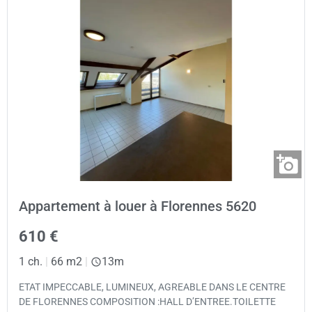
Appartement à louer à Florennes 5620
610 €
1 ch.
|
66 m2
|
13m
ETAT IMPECCABLE, LUMINEUX, AGREABLE DANS LE CENTRE
DE FLORENNES COMPOSITION :HALL D’ENTREE.TOILETTE