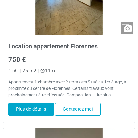
Location appartement Florennes
750 €
1 ch.
|
75 m2
|
11m
Appartement 1 chambre avec 2 terrasses Situé au 1er étage, à
proximité du centre de Florennes. Certains travaux vont
prochainement être effectués. Composition… Lire plus
Plus de détails
Contactez-moi