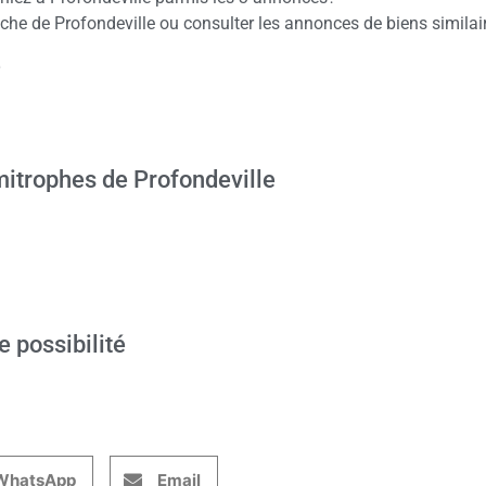
e de Profondeville ou consulter les annonces de biens similai
e
itrophes de Profondeville
e possibilité
WhatsApp
Email