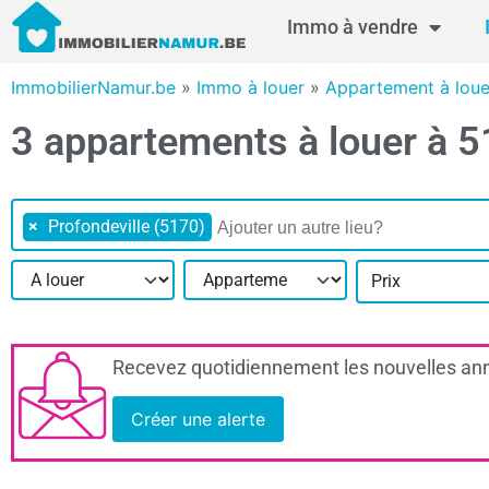
Immo à vendre
ImmobilierNamur.be
»
Immo à louer
»
Appartement à lou
3 appartements à louer à 5
×
Profondeville (5170)
Prix
Recevez quotidiennement les nouvelles ann
Créer une alerte