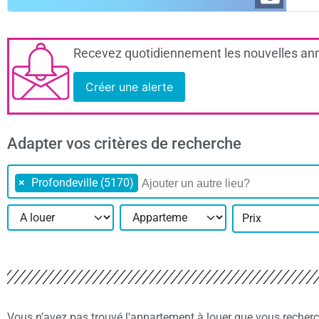
Recevez quotidiennement les nouvelles ann
Créer une alerte
Adapter vos critères de recherche
×
Profondeville (5170)
Prix
Vous n’avez pas trouvé l'appartement à louer que vous recher