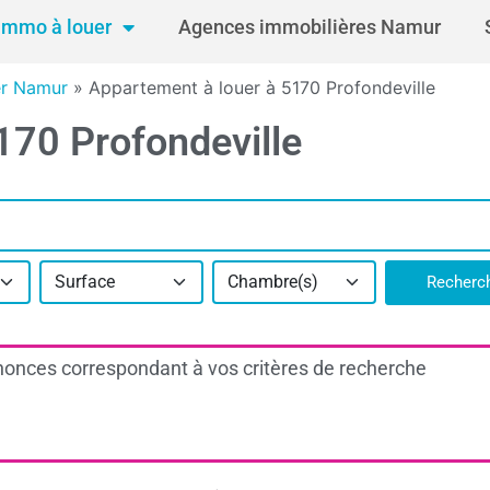
Immo à louer
Agences immobilières Namur
er Namur
»
Appartement à louer à 5170 Profondeville
170 Profondeville
Surface
Chambre(s)
Recherc
onces correspondant à vos critères de recherche