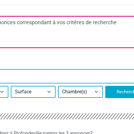
onces correspondant à vos critères de recherche
Surface
Chambre(s)
Recherc
chiez à Profondeville parmis les 3 annonces?