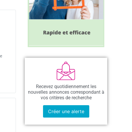
ée
Recevez quotidiennement les
nouvelles annonces correspondant à
vos critères de recherche
Créer une alerte