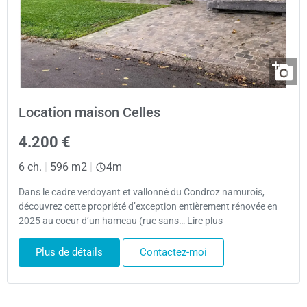
Location maison Celles
4.200 €
6 ch.
|
596 m2
|
4m
Dans le cadre verdoyant et vallonné du Condroz namurois,
découvrez cette propriété d’exception entièrement rénovée en
2025 au coeur d’un hameau (rue sans… Lire plus
Plus de détails
Contactez-moi