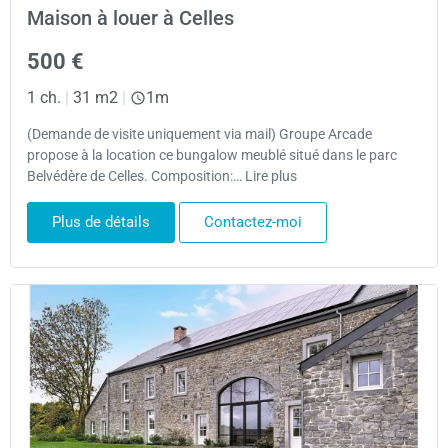
Maison à louer à Celles
500 €
1 ch.
|
31 m2
|
1m
(Demande de visite uniquement via mail) Groupe Arcade
propose à la location ce bungalow meublé situé dans le parc
Belvédère de Celles. Composition:… Lire plus
Plus de détails
Contactez-moi