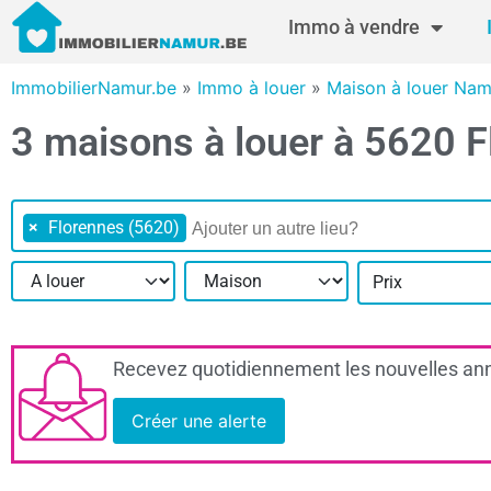
Immo à vendre
ImmobilierNamur.be
»
Immo à louer
»
Maison à louer Nam
3 maisons à louer à 5620 
×
Florennes (5620)
Prix
Recevez quotidiennement les nouvelles ann
Créer une alerte