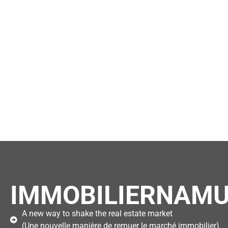
IMMOBILIERNAMU
A new way to shake the real estate market
(Une nouvelle manière de remuer le marché immobilier)