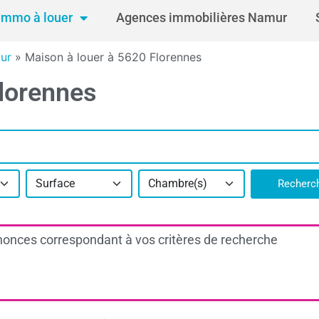
Immo à louer
Agences immobilières Namur
ur
»
Maison à louer à 5620 Florennes
Florennes
Surface
Chambre(s)
Recherc
onces correspondant à vos critères de recherche