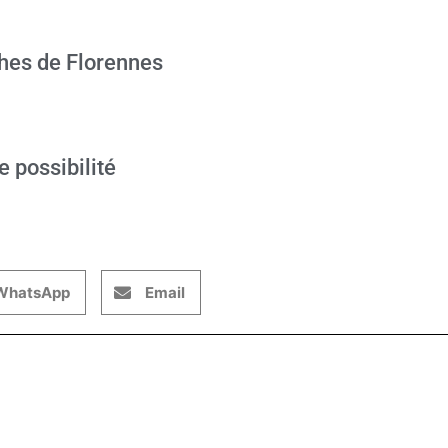
hes de Florennes
e possibilité
WhatsApp
Email