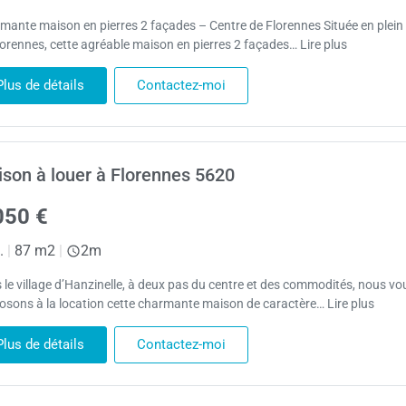
mante maison en pierres 2 façades – Centre de Florennes Située en plei
lorennes, cette agréable maison en pierres 2 façades… Lire plus
Plus de détails
Contactez-moi
son à louer à Florennes 5620
050 €
.
|
87 m2
|
2m
 le village d’Hanzinelle, à deux pas du centre et des commodités, nous vo
osons à la location cette charmante maison de caractère… Lire plus
Plus de détails
Contactez-moi