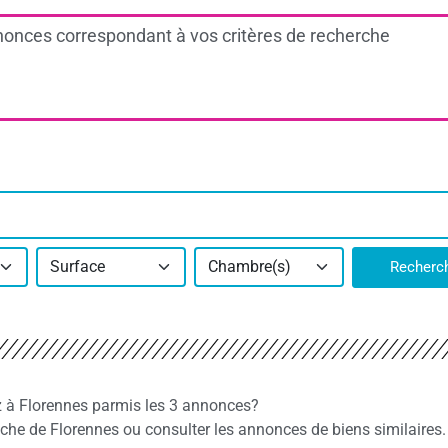
onces correspondant à vos critères de recherche
Surface
Chambre(s)
Recherc
z à Florennes parmis les 3 annonces?
he de Florennes ou consulter les annonces de biens similaires.