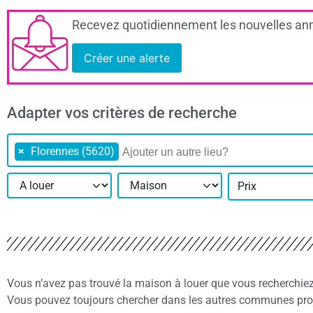
Recevez quotidiennement les nouvelles ann
Créer une alerte
Adapter vos critères de recherche
×
Florennes (5620)
Prix
Vous n’avez pas trouvé la maison à louer que vous recherchie
Vous pouvez toujours chercher dans les autres communes proc