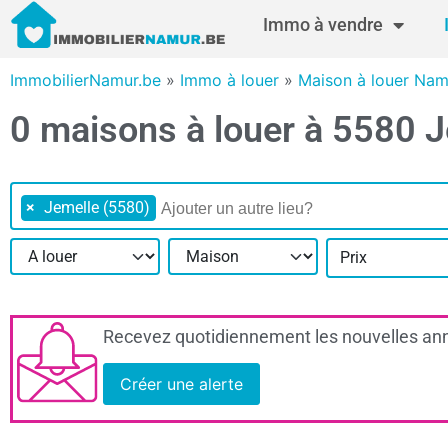
Immo à vendre
ImmobilierNamur.be
»
Immo à louer
»
Maison à louer Nam
0 maisons à louer à 5580 
×
Jemelle (5580)
Prix
Recevez quotidiennement les nouvelles ann
Créer une alerte