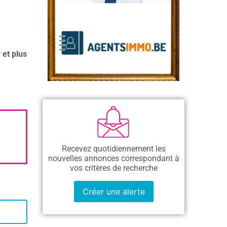
 et plus
Recevez quotidiennement les
nouvelles annonces correspondant à
vos critères de recherche
Créer une alerte