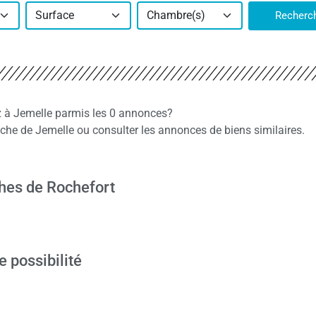
Surface
Chambre(s)
Recherc
z à Jemelle parmis les 0 annonces?
he de Jemelle ou consulter les annonces de biens similaires.
hes de Rochefort
e possibilité