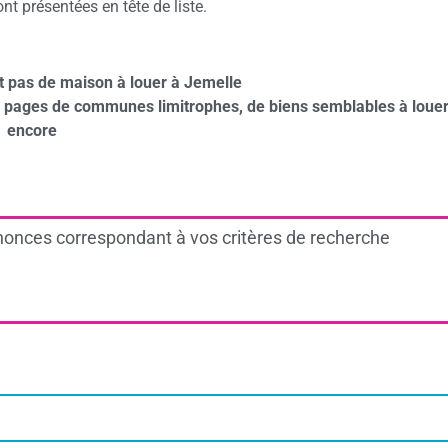
t présentées en tête de liste.
t pas de maison à louer à Jemelle
s pages de communes limitrophes, de biens semblables à louer
encore
onces correspondant à vos critères de recherche