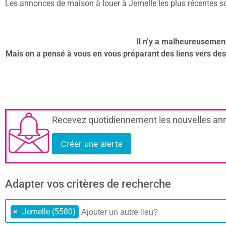
Les annonces de maison à louer à Jemelle les plus récentes son
Il n’y a malheureusemen
Mais on a pensé à vous en vous préparant des liens vers de
Recevez quotidiennement les nouvelles ann
Créer une alerte
Adapter vos critères de recherche
×
Jemelle (5580)