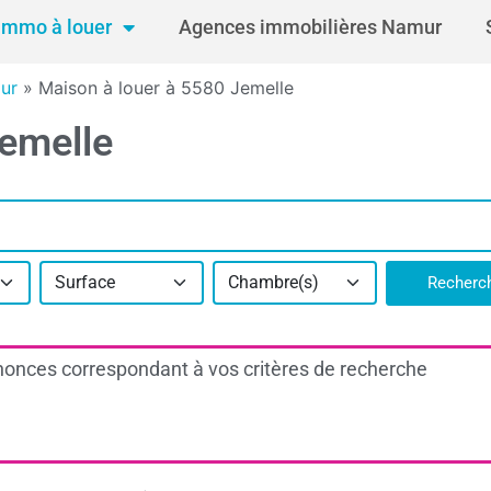
Immo à louer
Agences immobilières Namur
ur
»
Maison à louer à 5580 Jemelle
Jemelle
Surface
Chambre(s)
Recherc
onces correspondant à vos critères de recherche