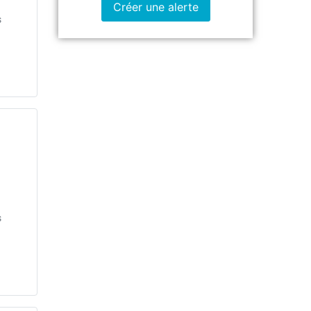
Créer une alerte
s
s