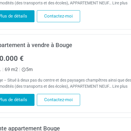
odités (des transports et des écoles), APPARTEMENT NEUF… Lire plus
Plus de détails
Contactez-moi
artement à vendre à Bouge
0.000 €
.
|
69 m2
|
5m
e – Situé à deux pas du centre et des paysages champêtres ainsi que de
odités (des transports et des écoles), APPARTEMENT NEUF… Lire plus
Plus de détails
Contactez-moi
nte appartement Bouge