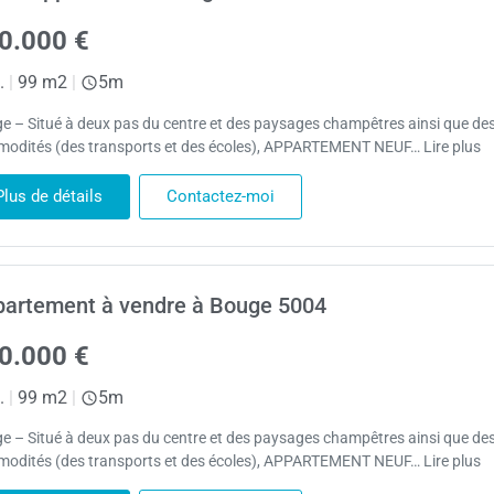
0.000 €
.
|
99 m2
|
5m
e – Situé à deux pas du centre et des paysages champêtres ainsi que de
odités (des transports et des écoles), APPARTEMENT NEUF… Lire plus
Plus de détails
Contactez-moi
artement à vendre à Bouge 5004
0.000 €
.
|
99 m2
|
5m
e – Situé à deux pas du centre et des paysages champêtres ainsi que de
odités (des transports et des écoles), APPARTEMENT NEUF… Lire plus