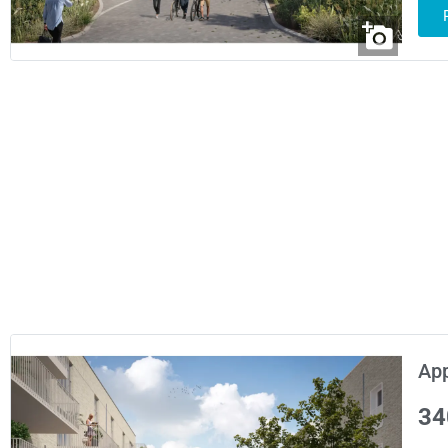
Ap
34