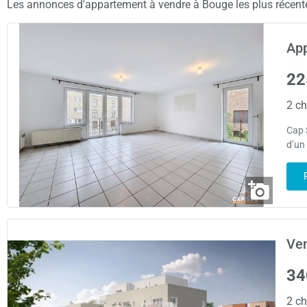
Les annonces d'appartement à vendre à Bouge les plus récentes
App
22
2 ch
Cap 
d’un
Ve
34
2 ch