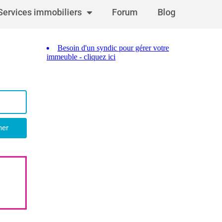
Services immobiliers
Forum
Blog
her