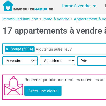
Immo à vendre
ImmobilierNamur.be
»
Immo à vendre
»
Appartement à v
17 appartements à vendre
×
Bouge (5004)
Prix
Recevez quotidiennement les nouvelles ann
Créer une alerte