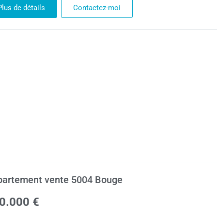
Plus de détails
Contactez-moi
partement vente 5004 Bouge
0.000 €