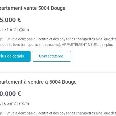
partement vente 5004 Bouge
5.000 €
.
|
71 m2
|
5m
e – Situé à deux pas du centre et des paysages champêtres ainsi que de
odités (des transports et des écoles), APPARTEMENT NEUF… Lire plus
Plus de détails
Contactez-moi
artement à vendre à 5004 Bouge
0.000 €
.
|
65 m2
|
5m
e – Situé à deux pas du centre et des paysages champêtres ainsi que de