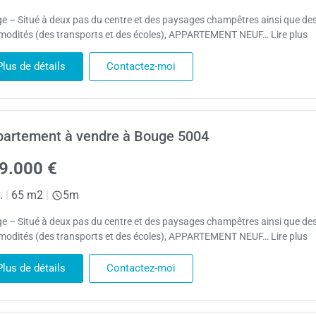
e – Situé à deux pas du centre et des paysages champêtres ainsi que de
odités (des transports et des écoles), APPARTEMENT NEUF… Lire plus
Plus de détails
Contactez-moi
artement à vendre à Bouge 5004
9.000 €
.
|
65 m2
|
5m
e – Situé à deux pas du centre et des paysages champêtres ainsi que de
odités (des transports et des écoles), APPARTEMENT NEUF… Lire plus
Plus de détails
Contactez-moi