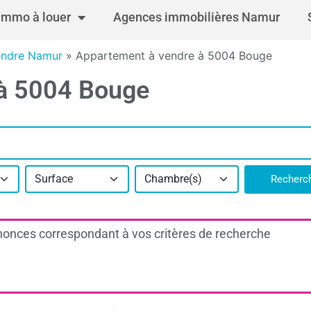
Immo à louer
Agences immobilières Namur
endre Namur
»
Appartement à vendre à 5004 Bouge
 à 5004 Bouge
Surface
Chambre(s)
Recherc
onces correspondant à vos critères de recherche