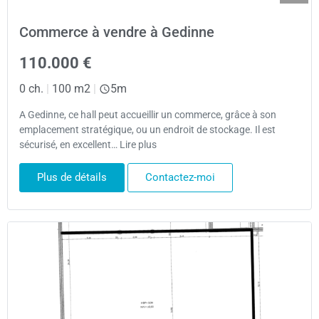
Commerce à vendre à Gedinne
110.000 €
0 ch.
|
100 m2
|
5m
A Gedinne, ce hall peut accueillir un commerce, grâce à son
emplacement stratégique, ou un endroit de stockage. Il est
sécurisé, en excellent… Lire plus
Plus de détails
Contactez-moi