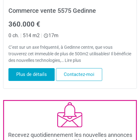
Commerce vente 5575 Gedinne
360.000 €
0 ch.
|
514 m2
|
17m
C’est sur un axe fréquenté, à Gedinne centre, que vous
trouverez cet immeuble de plus de 500m2 utilisables! Il bénéficie
des nouvelles technologies,… Lire plus
Plus de détails
Contactez-moi
Recevez quotidiennement les nouvelles annonces