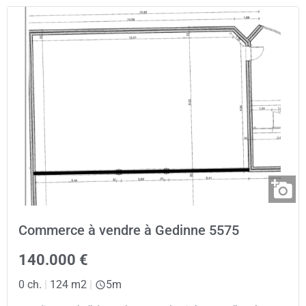
Commerce à vendre à Gedinne 5575
140.000 €
0 ch.
|
124 m2
|
5m