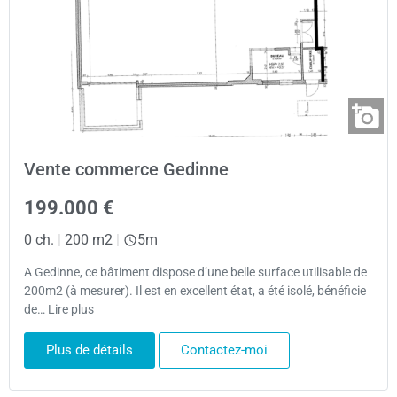
Vente commerce Gedinne
199.000 €
0 ch.
|
200 m2
|
5m
A Gedinne, ce bâtiment dispose d’une belle surface utilisable de
200m2 (à mesurer). Il est en excellent état, a été isolé, bénéficie
de… Lire plus
Plus de détails
Contactez-moi