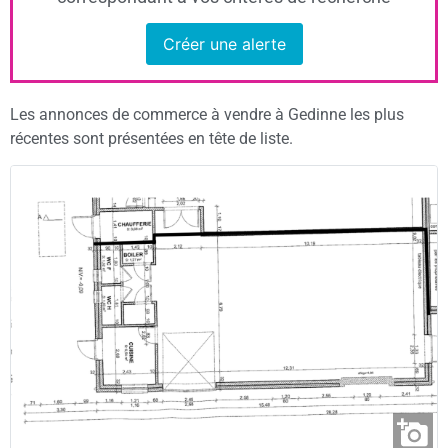
Créer une alerte
Les annonces de commerce à vendre à Gedinne les plus
récentes sont présentées en tête de liste.