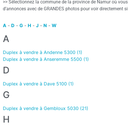
>> Sélectionnez la commune de la province de Namur où vous 
d’annonces avec de GRANDES photos pour voir directement si 
A
-
D
-
G
-
H
-
J
-
N
-
W
A
Duplex à vendre à Andenne 5300 (1)
Duplex à vendre à Anseremme 5500 (1)
D
Duplex à vendre à Dave 5100 (1)
G
Duplex à vendre à Gembloux 5030 (21)
H