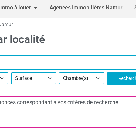
Immo à louer
Agences immobilières Namur
 Namur
r localité
Surface
Chambre(s)
Recherc
onces correspondant à vos critères de recherche