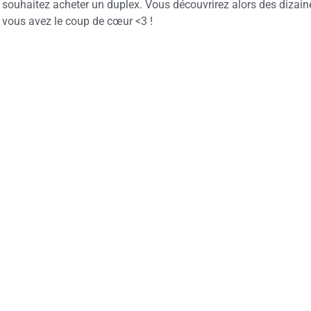
souhaitez acheter un duplex. Vous découvrirez alors des dizain
vous avez le coup de cœur <3 !