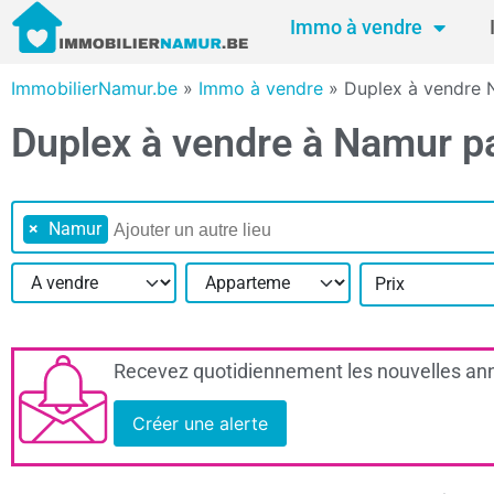
Immo à vendre
ImmobilierNamur.be
»
Immo à vendre
»
Duplex à vendre
Duplex à vendre à Namur pa
×
Namur
Prix
Recevez quotidiennement les nouvelles ann
Créer une alerte