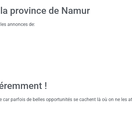
 la province de Namur
 les annonces de:
féremment !
 car parfois de belles opportunités se cachent là où on ne les a