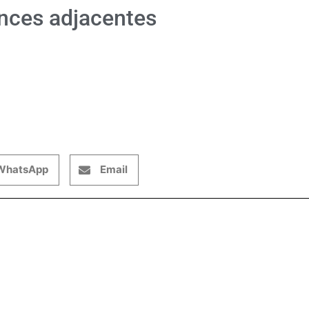
inces adjacentes
WhatsApp
Email