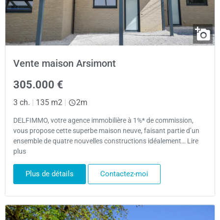
Vente maison Arsimont
305.000 €
3 ch.
|
135 m2
|
2m
DELFIMMO, votre agence immobilière à 1%* de commission,
vous propose cette superbe maison neuve, faisant partie d’un
ensemble de quatre nouvelles constructions idéalement… Lire
plus
Plus de détails
Contactez-moi