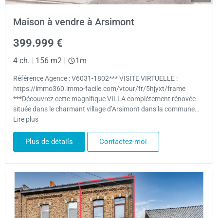
Maison à vendre à Arsimont
399.999 €
4 ch.
|
156 m2
|
1m
Référence Agence : V6031-1802*** VISITE VIRTUELLE :
https://immo360.immo-facile.com/vtour/fr/5hjyxt/frame
***Découvrez cette magnifique VILLA complétement rénovée
située dans le charmant village d’Arsimont dans la commune…
Lire plus
Plus de détails
Contactez-moi