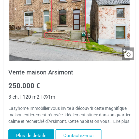
Vente maison Arsimont
250.000 €
3 ch.
|
120 m2
|
1m
Easyhome Immobilier vous invite à découvrir cette magnifique
maison entièrement rénovée, idéalement située dans un quartier
calme et recherché d’Arsimont. Cette habitation vous… Lire plus
Plus de détails
Contactez-moi