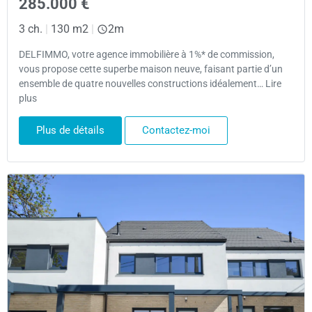
285.000 €
3 ch.
|
130 m2
|
2m
DELFIMMO, votre agence immobilière à 1%* de commission,
vous propose cette superbe maison neuve, faisant partie d’un
ensemble de quatre nouvelles constructions idéalement… Lire
plus
Plus de détails
Contactez-moi