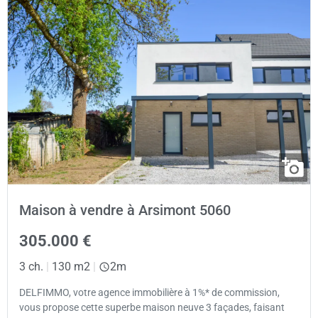
Maison à vendre à Arsimont 5060
305.000 €
3 ch.
|
130 m2
|
2m
DELFIMMO, votre agence immobilière à 1%* de commission,
vous propose cette superbe maison neuve 3 façades, faisant