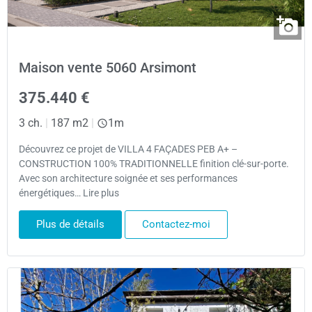
Maison vente 5060 Arsimont
375.440 €
3 ch.
|
187 m2
|
1m
Découvrez ce projet de VILLA 4 FAÇADES PEB A+ –
CONSTRUCTION 100% TRADITIONNELLE finition clé-sur-porte.
Avec son architecture soignée et ses performances
énergétiques… Lire plus
Plus de détails
Contactez-moi