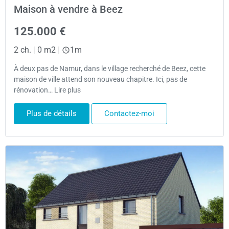
Maison à vendre à Beez
125.000 €
2 ch.
|
0 m2
|
1m
À deux pas de Namur, dans le village recherché de Beez, cette
maison de ville attend son nouveau chapitre. Ici, pas de
rénovation… Lire plus
Plus de détails
Contactez-moi