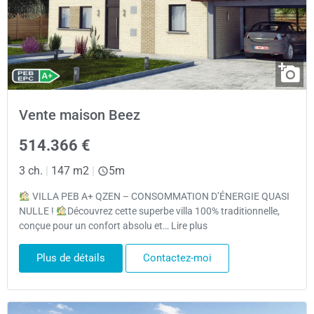
Vente maison Beez
514.366 €
3 ch.
|
147 m2
|
5m
VILLA PEB A+ QZEN – CONSOMMATION D’ÉNERGIE QUASI
NULLE !
Découvrez cette superbe villa 100% traditionnelle,
conçue pour un confort absolu et… Lire plus
Plus de détails
Contactez-moi