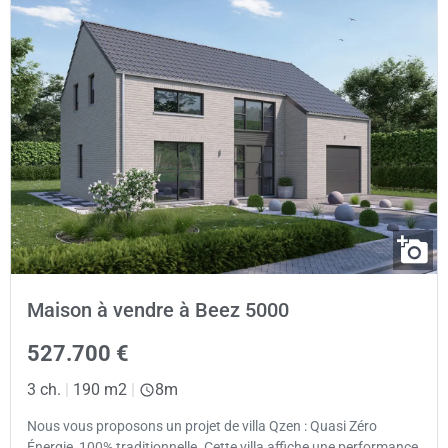
Maison à vendre à Beez 5000
527.700 €
3 ch.
|
190 m2
|
8m
Nous vous proposons un projet de villa Qzen : Quasi Zéro
Énergie, 100% traditionnelle. Cette villa affiche une performance