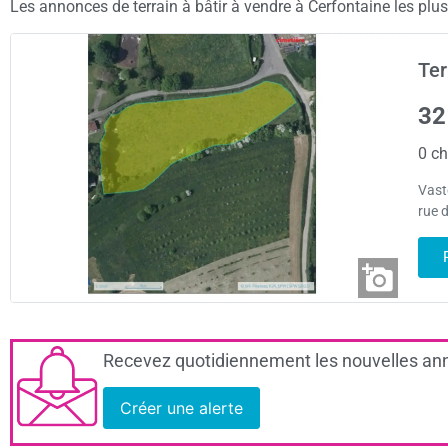
Les annonces de terrain à bâtir à vendre à Cerfontaine les plus 
Ter
32
0 ch
Vaste
rue d
Recevez quotidiennement les nouvelles ann
Créer une alerte