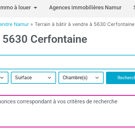
Immo à louer
Agences immobilières Namur
 vendre Namur
»
Terrain à bâtir à vendre à 5630 Cerfontaine
 à 5630 Cerfontaine
Surface
Chambre(s)
Recherc
onces correspondant à vos critères de recherche