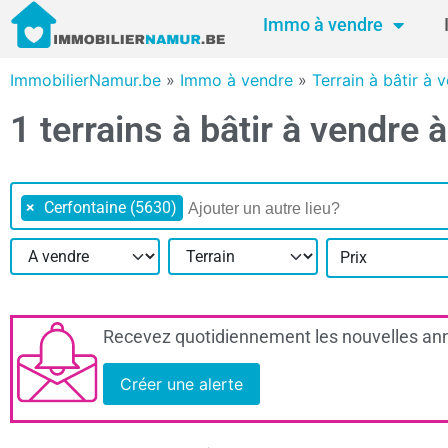
Immo à vendre
ImmobilierNamur.be
»
Immo à vendre
»
Terrain à bâtir à
1 terrains à bâtir à vendre
×
Cerfontaine (5630)
Prix
Recevez quotidiennement les nouvelles ann
Créer une alerte