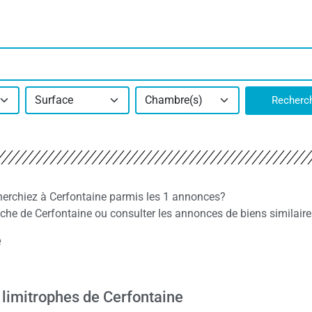
Surface
Chambre(s)
Recherc
cherchiez à Cerfontaine parmis les 1 annonces?
e de Cerfontaine ou consulter les annonces de biens similaire
e
 limitrophes de Cerfontaine