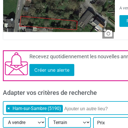
A ve
Recevez quotidiennement les nouvelles ann
Créer une alerte
Adapter vos critères de recherche
×
Ham-sur-Sambre (5190)
Prix