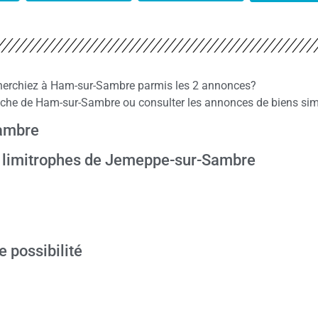
recherchiez à Ham-sur-Sambre parmis les 2 annonces?
he de Ham-sur-Sambre ou consulter les annonces de biens simi
Sambre
s limitrophes de Jemeppe-sur-Sambre
e possibilité