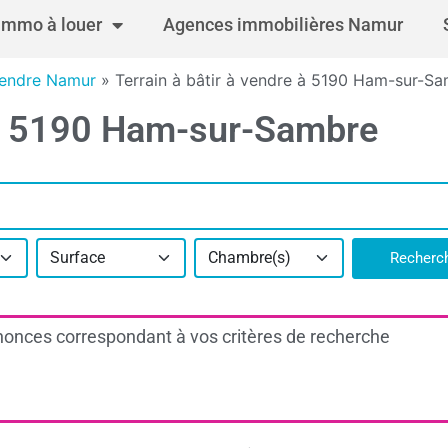
Immo à louer
Agences immobilières Namur
 vendre Namur
»
Terrain à bâtir à vendre à 5190 Ham-sur-S
e à 5190 Ham-sur-Sambre
Surface
Chambre(s)
Recherc
onces correspondant à vos critères de recherche