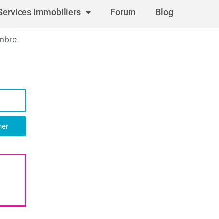
Services immobiliers
Forum
Blog
ambre
her