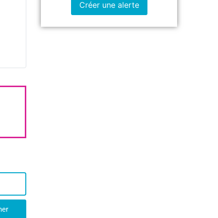
Créer une alerte
her