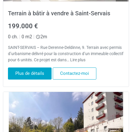
Terrain à bâtir à vendre à Saint-Servais
199.000 €
0 ch.
|
0 m2
|
2m
SAINT-SERVAIS – Rue Derenne-Deldinne, 9. Terrain avec permis
d’urbanisme délivré pour la construction d’un immeuble collectif
pour 6 unités. Ce projet est dans… Lire plus
Plus de détails
Contactez-moi