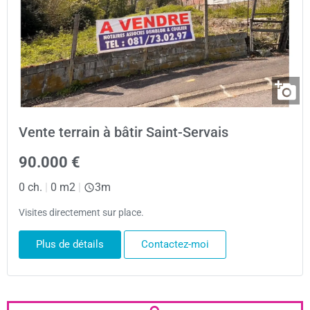
Vente terrain à bâtir Saint-Servais
90.000 €
0 ch.
|
0 m2
|
3m
Visites directement sur place.
Plus de détails
Contactez-moi