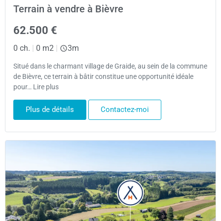
Terrain à vendre à Bièvre
62.500 €
0 ch.
|
0 m2
|
3m
Situé dans le charmant village de Graide, au sein de la commune
de Bièvre, ce terrain à bâtir constitue une opportunité idéale
pour… Lire plus
Plus de détails
Contactez-moi