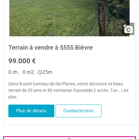
Terrain à vendre à 5555 Bièvre
99.000 €
0 ch.
|
0 m2
|
25m
Dans le petit hameau de Six-Planes, venez découvrir ce beau
terrain de 35 ares et 80 centiares! Il possède 2 accès : l’un… Lire
plus
Plus de détails
Contactez-moi