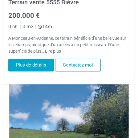
Terrain vente 5555 Bièvre
200.000 €
0 ch.
|
0 m2
|
14m
A Monceau-en-Ardenne, ce terrain bénéficie d’une belle vue sur
les champs, ainsi que d’un accès à un petit ruisseau. D’une
superficie de plus… Lire plus
Plus de détails
Contactez-moi