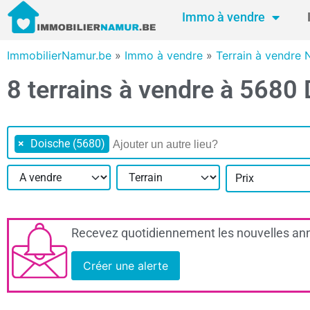
Immo à vendre
ImmobilierNamur.be
»
Immo à vendre
»
Terrain à vendre
8 terrains à vendre à 5680
×
Doische (5680)
Prix
Recevez quotidiennement les nouvelles ann
Créer une alerte