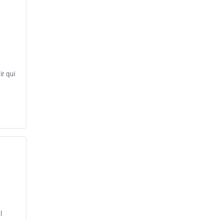
ir qui
l