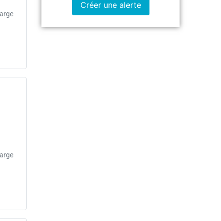
Créer une alerte
large
large