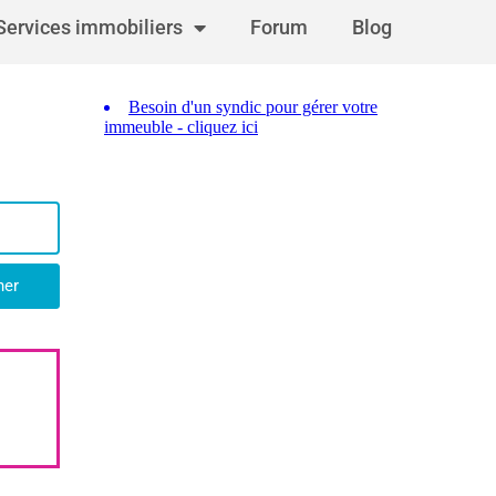
Services immobiliers
Forum
Blog
her