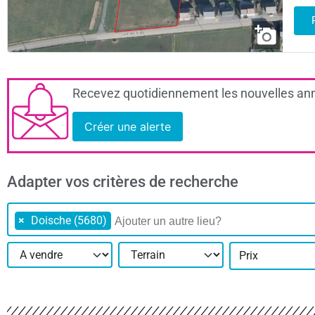
Recevez quotidiennement les nouvelles ann
Créer une alerte
Adapter vos critères de recherche
×
Doische (5680)
Prix