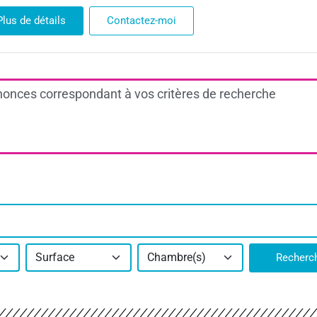
Plus de détails
Contactez-moi
onces correspondant à vos critères de recherche
Surface
Chambre(s)
Recherc