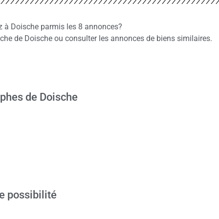
ez à Doische parmis les 8 annonces?
he de Doische ou consulter les annonces de biens similaires.
ophes de Doische
e possibilité