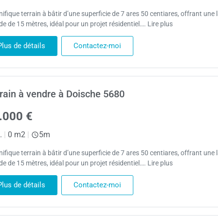
fique terrain à bâtir d’une superficie de 7 ares 50 centiares, offrant une 
e de 15 mètres, idéal pour un projet résidentiel…. Lire plus
Plus de détails
Contactez-moi
rain à vendre à Doische 5680
.000 €
.
|
0 m2
|
5m
fique terrain à bâtir d’une superficie de 7 ares 50 centiares, offrant une 
e de 15 mètres, idéal pour un projet résidentiel…. Lire plus
Plus de détails
Contactez-moi