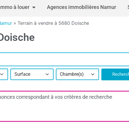
Immo à louer
Agences immobilières Namur
 Namur
»
Terrain à vendre à 5680 Doische
 Doische
Surface
Chambre(s)
Recherc
onces correspondant à vos critères de recherche