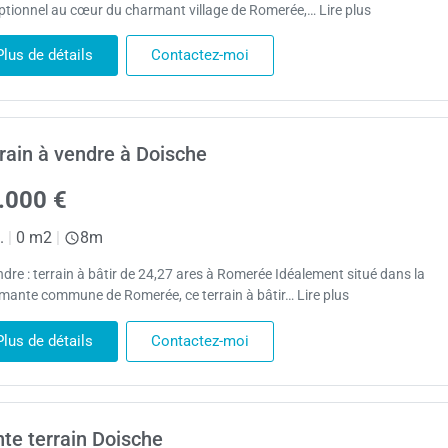
ptionnel au cœur du charmant village de Romerée,… Lire plus
Plus de détails
Contactez-moi
rain à vendre à Doische
.000 €
.
|
0 m2
|
8m
ndre : terrain à bâtir de 24,27 ares à Romerée Idéalement situé dans la
mante commune de Romerée, ce terrain à bâtir… Lire plus
Plus de détails
Contactez-moi
te terrain Doische