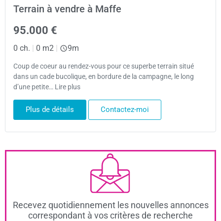
Terrain à vendre à Maffe
95.000 €
0 ch.
|
0 m2
|
9m
Coup de coeur au rendez-vous pour ce superbe terrain situé
dans un cade bucolique, en bordure de la campagne, le long
d’une petite… Lire plus
Plus de détails
Contactez-moi
Recevez quotidiennement les nouvelles annonces
correspondant à vos critères de recherche