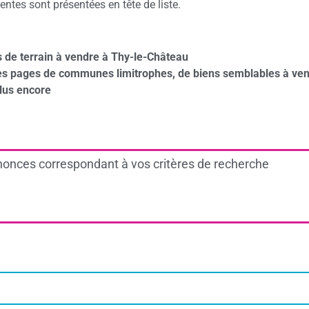
ntes sont présentées en tête de liste.
 de terrain à vendre à Thy-le-Château
des pages de communes limitrophes, de biens semblables à ven
lus encore
onces correspondant à vos critères de recherche