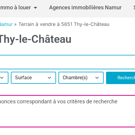
Immo à louer
Agences immobilières Namur
 Namur
»
Terrain à vendre à 5651 Thy-le-Château
 Thy-le-Château
Surface
Chambre(s)
Recherc
onces correspondant à vos critères de recherche