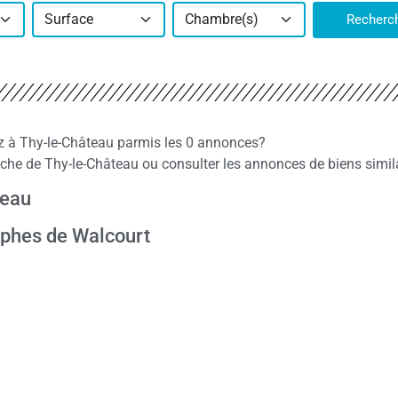
Surface
Chambre(s)
Recherc
ez à Thy-le-Château parmis les 0 annonces?
he de Thy-le-Château ou consulter les annonces de biens simila
teau
ophes de Walcourt