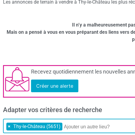
Les annonces de terrain à vendre à Thy-le-Château les plus réce
Il n’y a malheureusement pas
Mais on a pensé à vous en vous préparant des liens vers 
p
Recevez quotidiennement les nouvelles ann
Créer une alerte
Adapter vos critères de recherche
×
Thy-le-Château (5651)