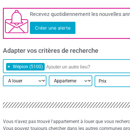
Recevez quotidiennement les nouvelles ann
Créer une alerte
Adapter vos critères de recherche
×
Wépion (5100)
Prix
Vous n’avez pas trouvé l'appartement à louer que vous recher
Vous pouvez toujours chercher dans les autres communes proc