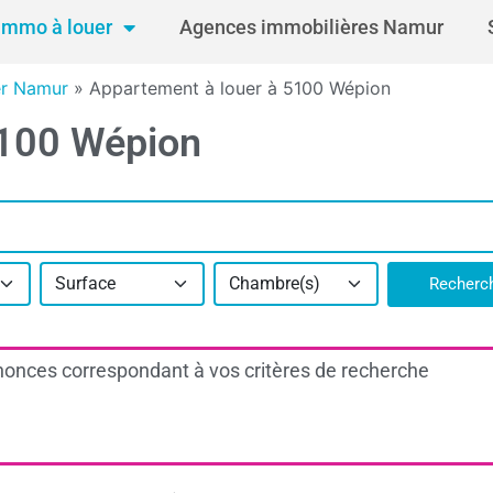
Immo à louer
Agences immobilières Namur
er Namur
»
Appartement à louer à 5100 Wépion
5100 Wépion
Surface
Chambre(s)
Recherc
onces correspondant à vos critères de recherche