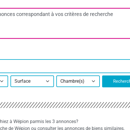
onces correspondant à vos critères de recherche
Surface
Chambre(s)
Recherc
chiez à Wépion parmis les 3 annonces?
he de Wépion ou consulter les annonces de biens similaires.