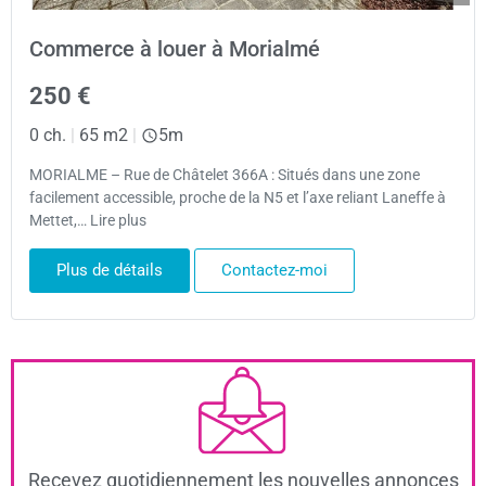
Commerce à louer à Morialmé
250 €
0 ch.
|
65 m2
|
5m
MORIALME – Rue de Châtelet 366A : Situés dans une zone
facilement accessible, proche de la N5 et l’axe reliant Laneffe à
Mettet,… Lire plus
Plus de détails
Contactez-moi
Recevez quotidiennement les nouvelles annonces