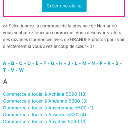
Créer une alerte
>> Sélectionnez la commune de la province de Namur où
vous souhaitez louer un commerce. Vous découvrirez alors
des dizaines d’annonces avec de GRANDES photos pour voir
directement si vous avez le coup de cœur <3 !
A
-
B
-
C
-
D
-
E
-
F
-
G
-
H
-
J
-
L
-
M
-
N
-
P
-
R
-
S
-
T
-
V
-
W
A
Commerce à louer à Achène 5590 (13)
Commerce à louer à Andenne 5300 (3)
Commerce à louer à Anseremme 5500 (1)
Commerce à louer à Assesse 5330 (4)
Commerce à louer à Auvelais 5060 (3)