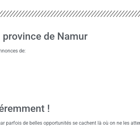
la province de Namur
annonces de:
féremment !
ar parfois de belles opportunités se cachent là où on ne les att