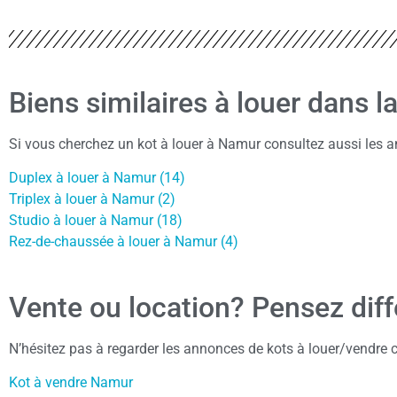
Biens similaires à louer dans 
Si vous cherchez un kot à louer à Namur consultez aussi les 
Duplex à louer à Namur (14)
Triplex à louer à Namur (2)
Studio à louer à Namur (18)
Rez-de-chaussée à louer à Namur (4)
Vente ou location? Pensez dif
N’hésitez pas à regarder les annonces de kots à louer/vendre c
Kot à vendre Namur