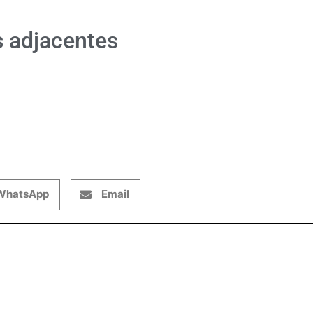
s adjacentes
WhatsApp
Email