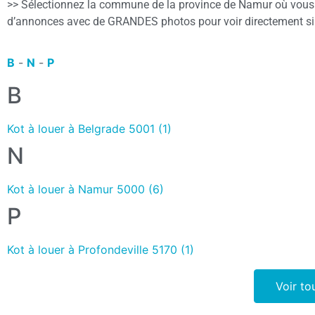
>> Sélectionnez la commune de la province de Namur où vous s
d’annonces avec de GRANDES photos pour voir directement si 
B
-
N
-
P
B
Kot à louer à Belgrade 5001 (1)
N
Kot à louer à Namur 5000 (6)
P
Kot à louer à Profondeville 5170 (1)
Voir to