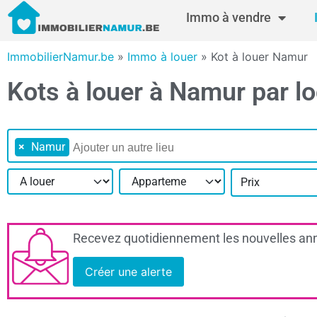
Immo à vendre
ImmobilierNamur.be
»
Immo à louer
»
Kot à louer Namur
Kots à louer à Namur par lo
×
Namur
Prix
Recevez quotidiennement les nouvelles ann
Créer une alerte