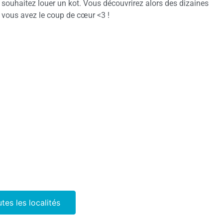
ouhaitez louer un kot. Vous découvrirez alors des dizaines
vous avez le coup de cœur <3 !
utes les localités