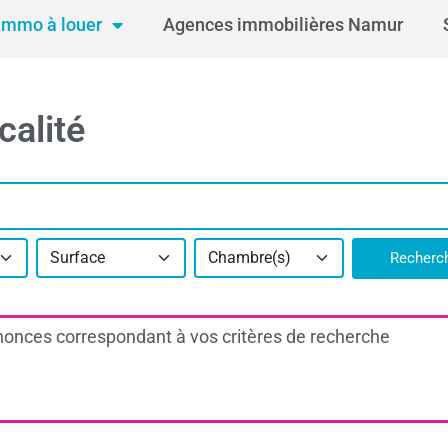
Immo à louer
Agences immobilières Namur
calité
Surface
Chambre(s)
Recherc
onces correspondant à vos critères de recherche