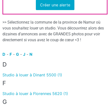
Créer une alerte
>> Sélectionnez la commune de la province de Namur où
vous souhaitez louer un studio. Vous découvrirez alors des
dizaines d’annonces avec de GRANDES photos pour voir
directement si vous avez le coup de cœur <3 !
D
-
F
-
G
-
J
-
N
D
Studio à louer à Dinant 5500 (1)
F
Studio à louer à Florennes 5620 (1)
G