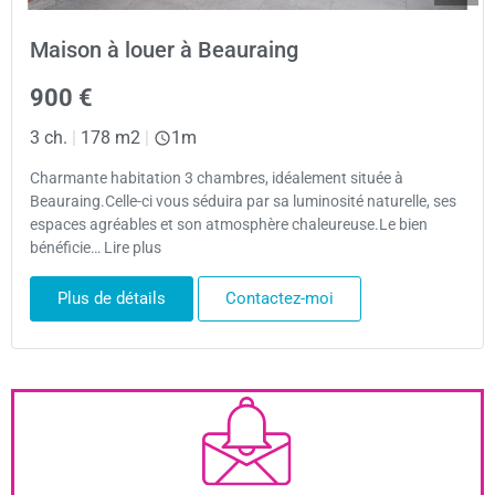
Maison à louer à Beauraing
900 €
3 ch.
|
178 m2
|
1m
Charmante habitation 3 chambres, idéalement située à
Beauraing.Celle-ci vous séduira par sa luminosité naturelle, ses
espaces agréables et son atmosphère chaleureuse.Le bien
bénéficie… Lire plus
Plus de détails
Contactez-moi