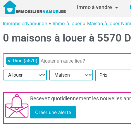
Immo à vendre
ImmobilierNamur.be
»
Immo à louer
»
Maison à louer Nam
0 maisons à louer à 5570 D
×
Dion (5570)
Prix
Recevez quotidiennement les nouvelles ann
Créer une alerte