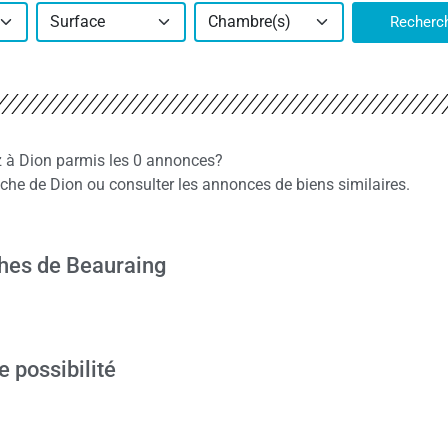
Surface
Chambre(s)
Recherc
z à Dion parmis les 0 annonces?
he de Dion ou consulter les annonces de biens similaires.
hes de Beauraing
e possibilité