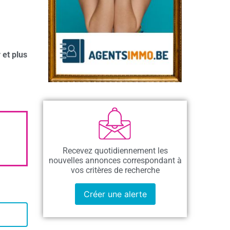
 et plus
Recevez quotidiennement les
nouvelles annonces correspondant à
vos critères de recherche
Créer une alerte