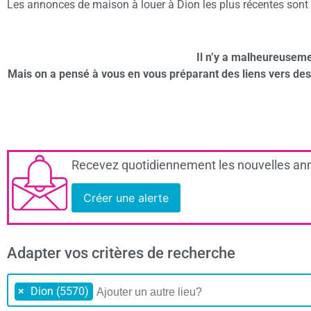
Les annonces de maison à louer à Dion les plus récentes sont p
Il n’y a malheureuseme
Mais on a pensé à vous en vous préparant des liens vers de
Recevez quotidiennement les nouvelles ann
Créer une alerte
Adapter vos critères de recherche
×
Dion (5570)