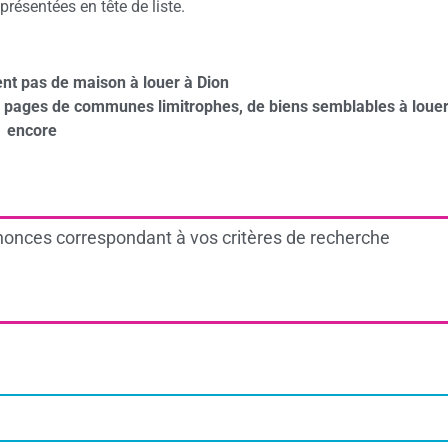
résentées en tête de liste.
nt pas de maison à louer à Dion
s pages de communes limitrophes, de biens semblables à louer
encore
onces correspondant à vos critères de recherche