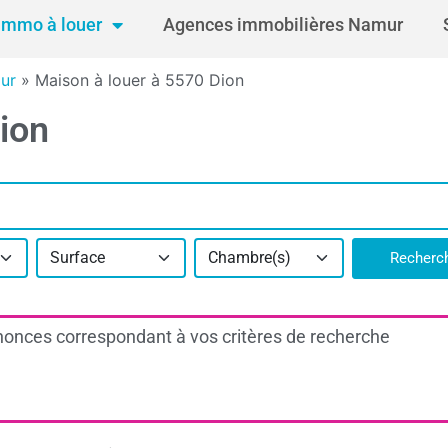
Immo à louer
Agences immobilières Namur
ur
»
Maison à louer à 5570 Dion
ion
Surface
Chambre(s)
Recherc
onces correspondant à vos critères de recherche