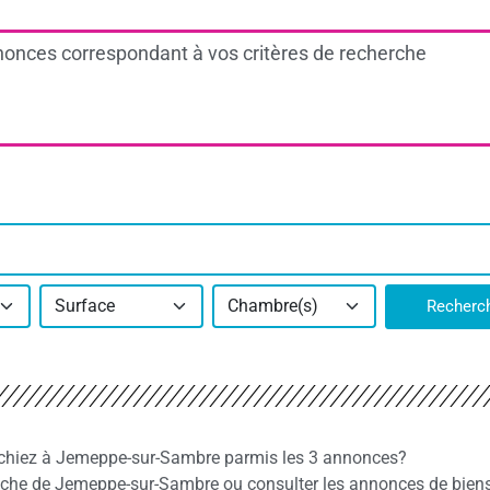
onces correspondant à vos critères de recherche
Surface
Chambre(s)
Recherc
rchiez à Jemeppe-sur-Sambre parmis les 3 annonces?
che de Jemeppe-sur-Sambre ou consulter les annonces de bien