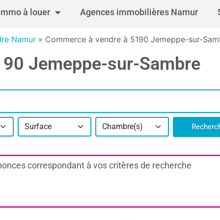
Immo à louer
Agences immobilières Namur
dre Namur
»
Commerce à vendre à 5190 Jemeppe-sur-Sam
5190 Jemeppe-sur-Sambre
Surface
Chambre(s)
Recherc
onces correspondant à vos critères de recherche