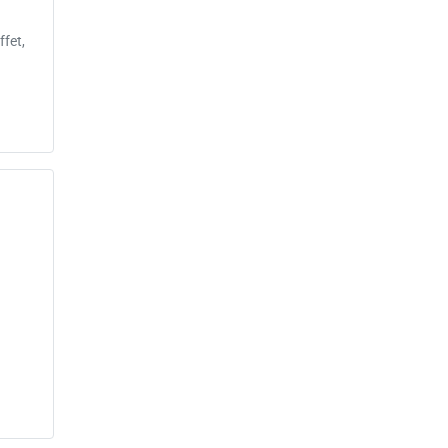
ffet,