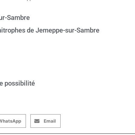
sur-Sambre
mitrophes de Jemeppe-sur-Sambre
e possibilité
WhatsApp
Email