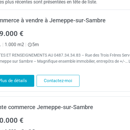
lus récentes sont présentées en tête de liste.
mmerce à vendre à Jemeppe-sur-Sambre
9.000 €
.
|
1.000 m2
|
5m
TES ET RENSEIGNEMENTS AU 0487.34.34.83 – Rue des Trois Frères Serv
meppe sur Sambre – Magnifique ensemble immobilier, entrepôts de +/-… L
Plus de détails
Contactez-moi
nte commerce Jemeppe-sur-Sambre
0.000 €