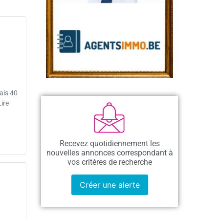
ais 40
ire
Recevez quotidiennement les
nouvelles annonces correspondant à
vos critères de recherche
Créer une alerte