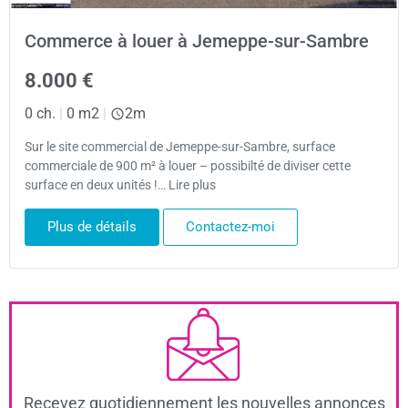
Commerce à louer à Jemeppe-sur-Sambre
8.000 €
0 ch.
|
0 m2
|
2m
Sur le site commercial de Jemeppe-sur-Sambre, surface
commerciale de 900 m² à louer – possibilté de diviser cette
surface en deux unités !… Lire plus
Plus de détails
Contactez-moi
Recevez quotidiennement les nouvelles annonces