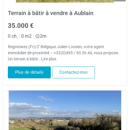
Terrain à bâtir à vendre à Aublain
35.000 €
0 ch.
|
0 m2
|
2m
Regniowez (Fr)/2′ Belgique Julien Loosen, votre agent
immobilier de proximité – +32(0)495 / 90 36 44, vous propose :
Un terrain à bâtir… Lire plus
Plus de détails
Contactez-moi