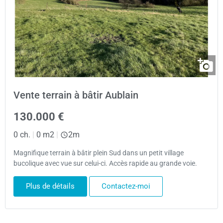
Vente terrain à bâtir Aublain
130.000 €
0 ch.
|
0 m2
|
2m
Magnifique terrain à bâtir plein Sud dans un petit village
bucolique avec vue sur celui-ci. Accès rapide au grande voie.
Plus de détails
Contactez-moi