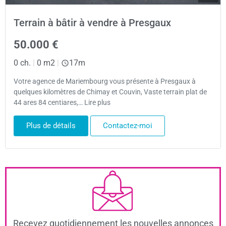
Terrain à bâtir à vendre à Presgaux
50.000 €
0 ch.
|
0 m2
|
17m
Votre agence de Mariembourg vous présente à Presgaux à
quelques kilomètres de Chimay et Couvin, Vaste terrain plat de
44 ares 84 centiares,… Lire plus
Plus de détails
Contactez-moi
Recevez quotidiennement les nouvelles annonces