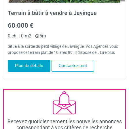
Terrain à bâtir à vendre à Javingue
60.000 €
0 ch.
|
0 m2
|
5m
Situé à la sortie du petit village de Javingue, Vos Agences vous
propose ce terrain plat de 10 ares 89. Il dispose de… Lire plus
Plus de détails
Contactez-moi
Recevez quotidiennement les nouvelles annonces
correspondant à vos critères de recherche