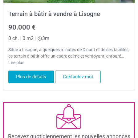
Terrain à bâtir à vendre à Lisogne
90.000 €
0 ch.
|
0 m2
|
3m
Situé à Lisogne, à quelques minutes de Dinant et de ses facilités,
ce terrain à bâtir offre un cadre calme et verdoyant, entouré…
Lire plus
Plus de détails
Contactez-moi
Recevez quotidiennement les nouvelles annonces