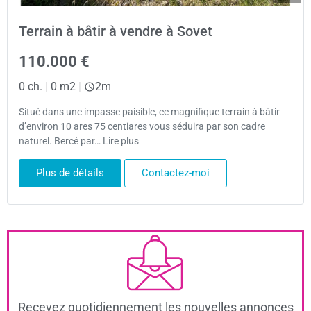
Terrain à bâtir à vendre à Sovet
110.000 €
0 ch.
|
0 m2
|
2m
Situé dans une impasse paisible, ce magnifique terrain à bâtir
d’environ 10 ares 75 centiares vous séduira par son cadre
naturel. Bercé par… Lire plus
Plus de détails
Contactez-moi
Recevez quotidiennement les nouvelles annonces