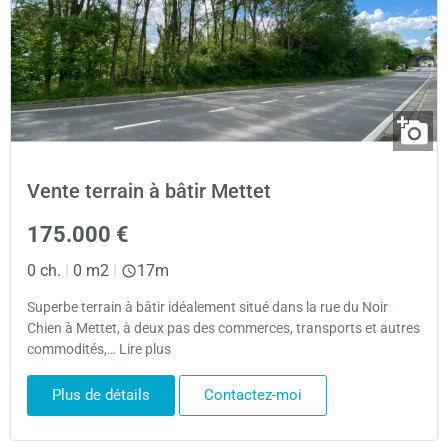
Vente terrain à bâtir Mettet
175.000 €
0 ch.
|
0 m2
|
17m
Superbe terrain à bâtir idéalement situé dans la rue du Noir
Chien à Mettet, à deux pas des commerces, transports et autres
commodités,… Lire plus
Plus de détails
Contactez-moi