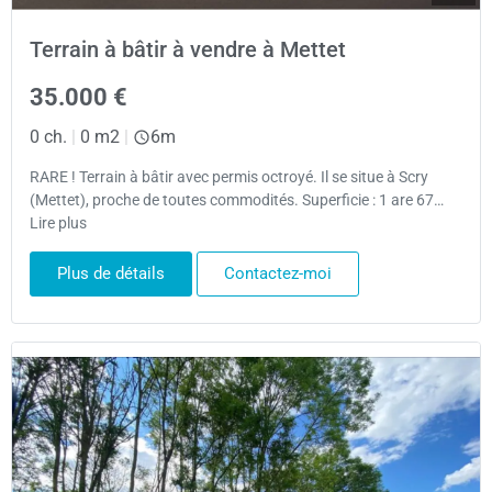
Terrain à bâtir à vendre à Mettet
35.000 €
0 ch.
|
0 m2
|
6m
RARE ! Terrain à bâtir avec permis octroyé. Il se situe à Scry
(Mettet), proche de toutes commodités. Superficie : 1 are 67…
Lire plus
Plus de détails
Contactez-moi