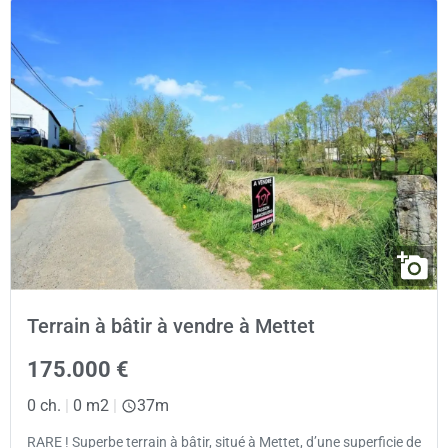
Terrain à bâtir à vendre à Mettet
175.000 €
0 ch.
|
0 m2
|
37m
RARE ! Superbe terrain à bâtir, situé à Mettet, d’une superficie de