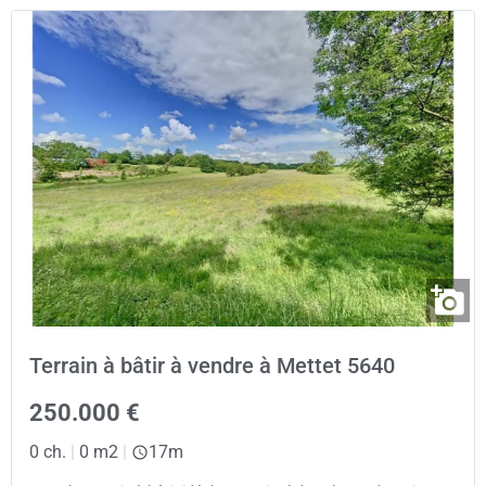
Terrain à bâtir à vendre à Mettet 5640
250.000 €
0 ch.
|
0 m2
|
17m