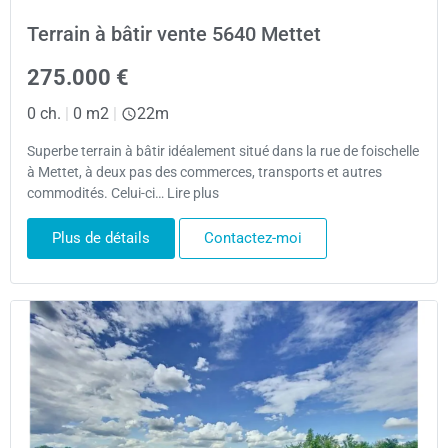
Terrain à bâtir vente 5640 Mettet
275.000 €
0 ch.
|
0 m2
|
22m
Superbe terrain à bâtir idéalement situé dans la rue de foischelle
à Mettet, à deux pas des commerces, transports et autres
commodités. Celui-ci… Lire plus
Plus de détails
Contactez-moi