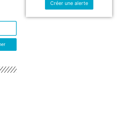
Créer une alerte
her