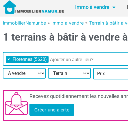
Immo à vendre
ImmobilierNamur.be
»
Immo à vendre
»
Terrain à bâtir à
1 terrains à bâtir à vendre
×
Florennes (5620)
Prix
Recevez quotidiennement les nouvelles ann
Créer une alerte