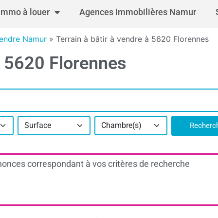
Immo à louer
Agences immobilières Namur
 vendre Namur
»
Terrain à bâtir à vendre à 5620 Florennes
 à 5620 Florennes
Surface
Chambre(s)
Recherc
onces correspondant à vos critères de recherche