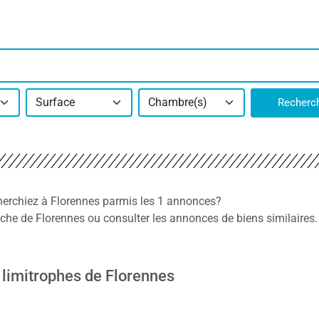
Surface
Chambre(s)
Recherc
echerchiez à Florennes parmis les 1 annonces?
he de Florennes ou consulter les annonces de biens similaires.
 limitrophes de Florennes