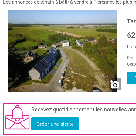
Les annonces de terrain à bâtir à vendre à Florennes les plus r
Ter
62
0 ch
Dern
Gerpi
Recevez quotidiennement les nouvelles ann
Créer une alerte