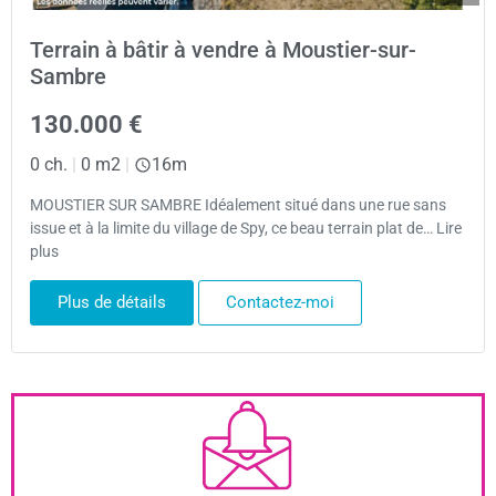
Terrain à bâtir à vendre à Moustier-sur-
Sambre
130.000 €
0 ch.
|
0 m2
|
16m
MOUSTIER SUR SAMBRE Idéalement situé dans une rue sans
issue et à la limite du village de Spy, ce beau terrain plat de… Lire
plus
Plus de détails
Contactez-moi