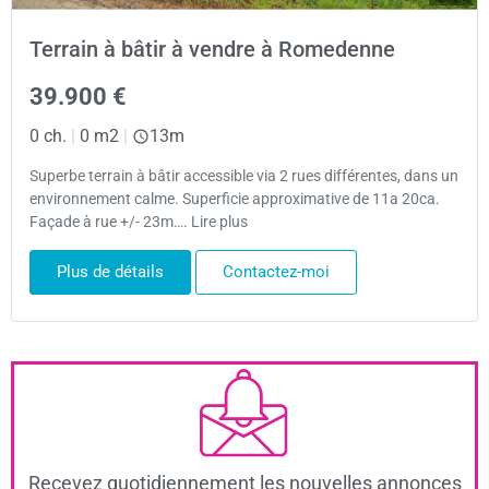
Terrain à bâtir à vendre à Romedenne
39.900 €
0 ch.
|
0 m2
|
13m
Superbe terrain à bâtir accessible via 2 rues différentes, dans un
environnement calme. Superficie approximative de 11a 20ca.
Façade à rue +/- 23m…. Lire plus
Plus de détails
Contactez-moi
Recevez quotidiennement les nouvelles annonces