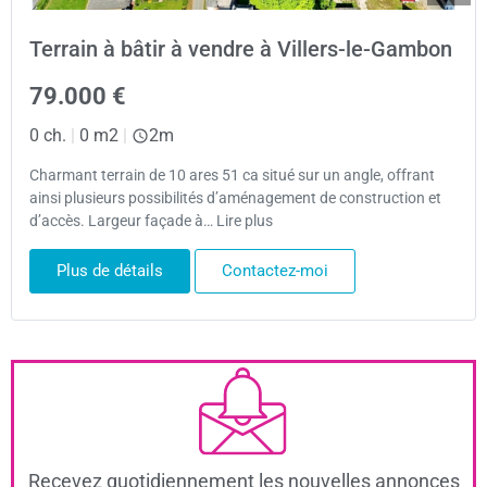
Terrain à bâtir à vendre à Villers-le-Gambon
79.000 €
0 ch.
|
0 m2
|
2m
Charmant terrain de 10 ares 51 ca situé sur un angle, offrant
ainsi plusieurs possibilités d’aménagement de construction et
d’accès. Largeur façade à… Lire plus
Plus de détails
Contactez-moi
Recevez quotidiennement les nouvelles annonces