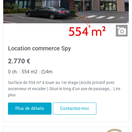
Location commerce Spy
2.770 €
0 ch.
|
554 m2
|
4m
Surface de 554 m² à louer au 1er étage (Accès privatif avec
ascenseur et escalier ) Situé le long d’un axe de passage,… Lire
plus
Plus de détails
Contactez-moi