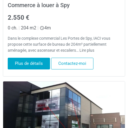
Commerce à louer à Spy
2.550 €
0 ch.
|
204 m2
|
4m
Dans le complexe commercial Les Portes de Spy, IACI vous
propose cette surface de bureau de 204m² partiellement
aménagée, avec ascenseur et escaliers… Lire plus
Plus de détails
Contactez-moi