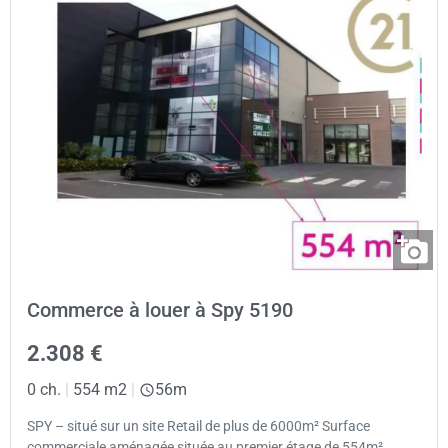
Commerce à louer à Spy 5190
2.308 €
0 ch.
|
554 m2
|
56m
SPY – situé sur un site Retail de plus de 6000m² Surface
commerciale aménagée située au premier étage de 554m².