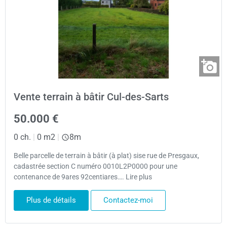
Vente terrain à bâtir Cul-des-Sarts
50.000 €
0 ch.
|
0 m2
|
8m
Belle parcelle de terrain à bâtir (à plat) sise rue de Presgaux,
cadastrée section C numéro 0010L2P0000 pour une
contenance de 9ares 92centiares…. Lire plus
Plus de détails
Contactez-moi