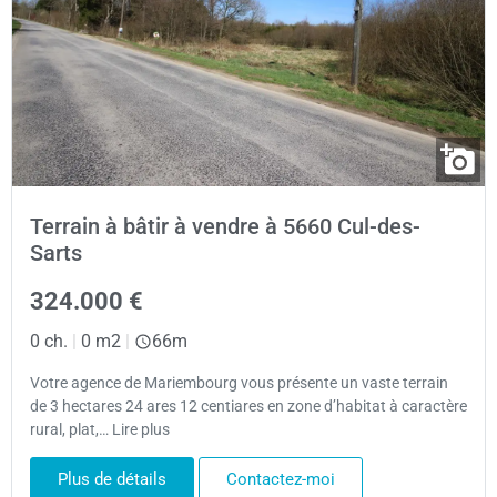
Terrain à bâtir à vendre à 5660 Cul-des-
Sarts
324.000 €
0 ch.
|
0 m2
|
66m
Votre agence de Mariembourg vous présente un vaste terrain
de 3 hectares 24 ares 12 centiares en zone d’habitat à caractère
rural, plat,… Lire plus
Plus de détails
Contactez-moi