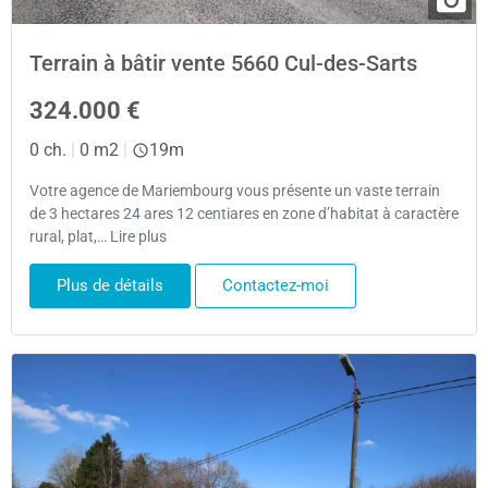
Terrain à bâtir vente 5660 Cul-des-Sarts
324.000 €
0 ch.
|
0 m2
|
19m
Votre agence de Mariembourg vous présente un vaste terrain
de 3 hectares 24 ares 12 centiares en zone d’habitat à caractère
rural, plat,… Lire plus
Plus de détails
Contactez-moi