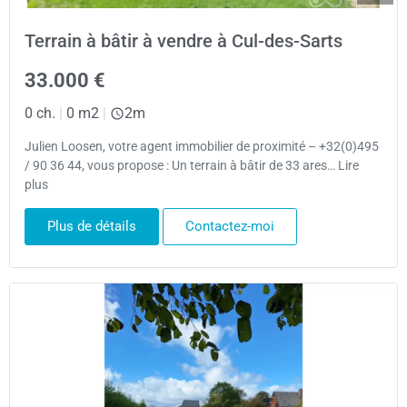
Terrain à bâtir à vendre à Cul-des-Sarts
33.000 €
0 ch.
|
0 m2
|
2m
Julien Loosen, votre agent immobilier de proximité – +32(0)495
/ 90 36 44, vous propose : Un terrain à bâtir de 33 ares… Lire
plus
Plus de détails
Contactez-moi