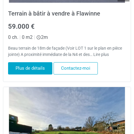
Terrain à bâtir à vendre à Flawinne
59.000 €
0 ch.
|
0 m2
|
2m
Beau terrain de 18m de façade (Voir LOT 1 sur le plan en pièce
jointe) A proximité immédiate de la N4 et des… Lire plus
Plus de détails
Contactez-moi