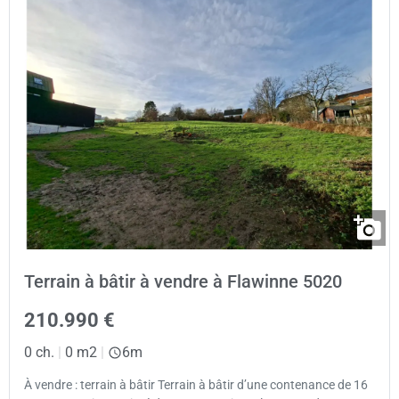
Terrain à bâtir à vendre à Flawinne 5020
210.990 €
0 ch.
|
0 m2
|
6m
À vendre : terrain à bâtir Terrain à bâtir d’une contenance de 16