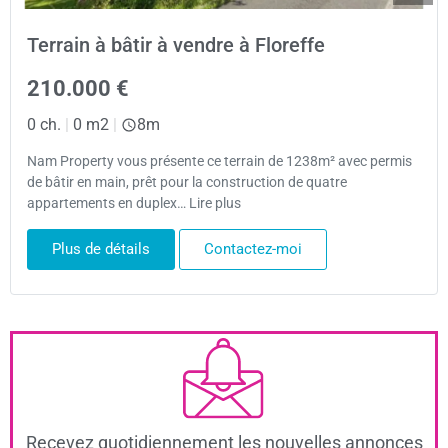
Terrain à bâtir à vendre à Floreffe
210.000 €
0 ch.
|
0 m2
|
8m
Nam Property vous présente ce terrain de 1238m² avec permis
de bâtir en main, prêt pour la construction de quatre
appartements en duplex… Lire plus
Plus de détails
Contactez-moi
Recevez quotidiennement les nouvelles annonces