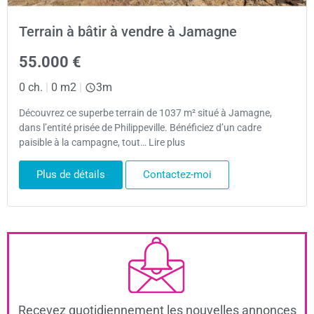
Terrain à bâtir à vendre à Jamagne
55.000 €
0 ch.
|
0 m2
|
3m
Découvrez ce superbe terrain de 1037 m² situé à Jamagne,
dans l’entité prisée de Philippeville. Bénéficiez d’un cadre
paisible à la campagne, tout… Lire plus
Plus de détails
Contactez-moi
Recevez quotidiennement les nouvelles annonces