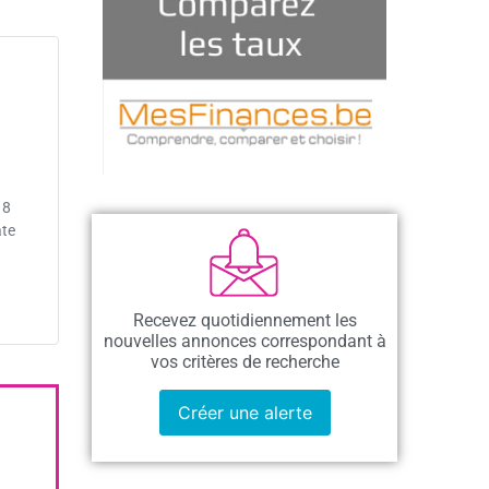
18
ate
Recevez quotidiennement les
nouvelles annonces correspondant à
vos critères de recherche
Créer une alerte