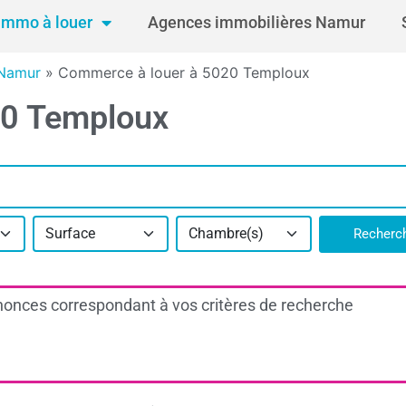
Immo à louer
Agences immobilières Namur
 Namur
»
Commerce à louer à 5020 Temploux
20 Temploux
Surface
Chambre(s)
Recherc
onces correspondant à vos critères de recherche