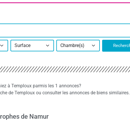
Surface
Chambre(s)
Recherc
hiez à Temploux parmis les 1 annonces?
he de Temploux ou consulter les annonces de biens similaires.
trophes de Namur